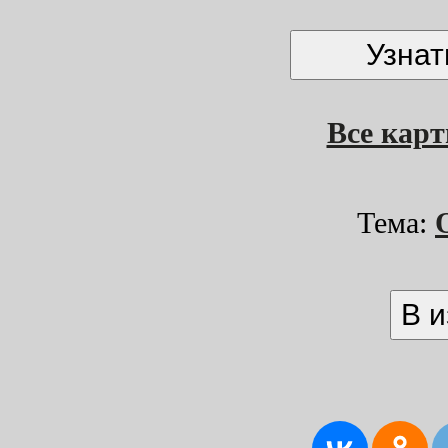
Все кар
Тема: