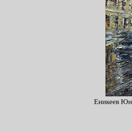
Еникеев Юни