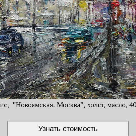
с, "Новоямская. Москва", холст, масло, 40