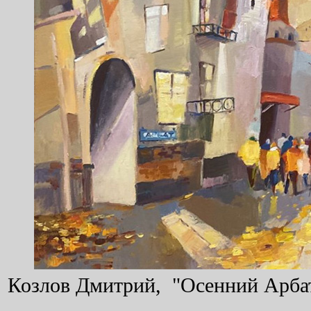
Козлов Дмитрий, "Осенний Арбат"