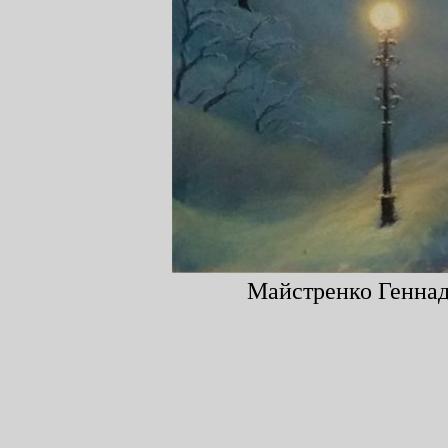
Майстренко Геннади