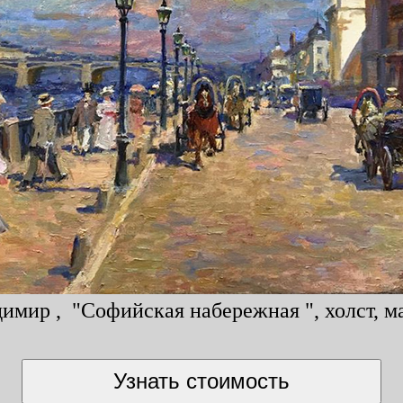
мир , "Софийская набережная ", холст, ма