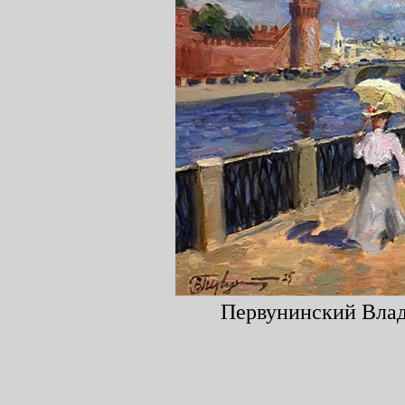
Первунинский Влади