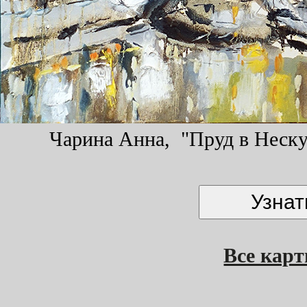
Чарина Анна, "Пруд в Нескуч
Все кар