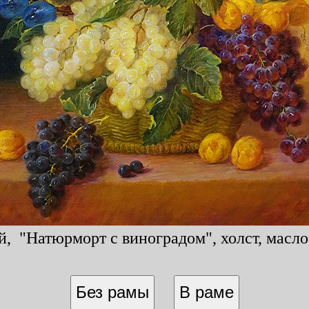
, "Натюрморт с виноградом", холст, масло,
Без рамы
В раме