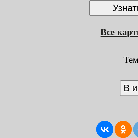
Все кар
Тем