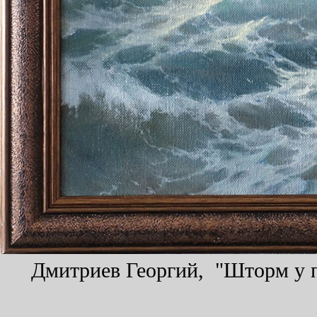
Дмитриев Георгий, "Шторм у пр