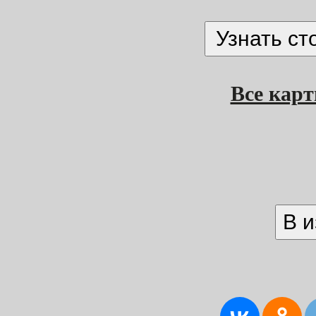
Все кар