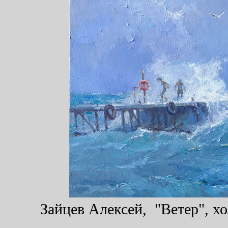
Зайцев Алексей, "Ветер", хо