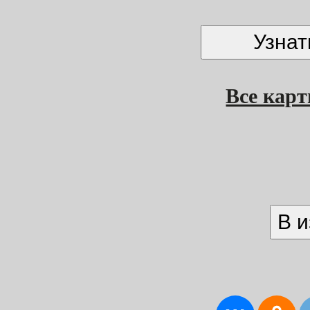
Все кар