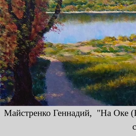
Майстренко Геннадий, "На Оке (Б