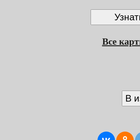
Все кар