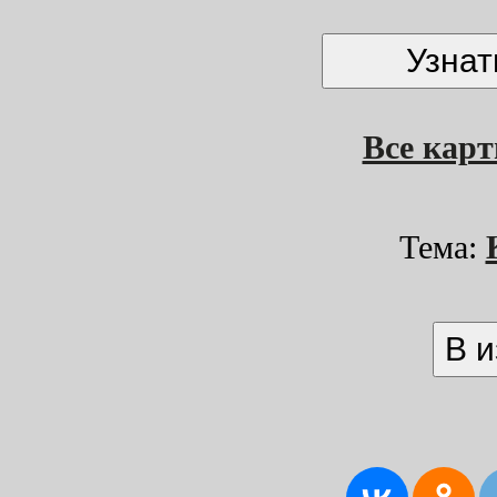
Все кар
Тема: