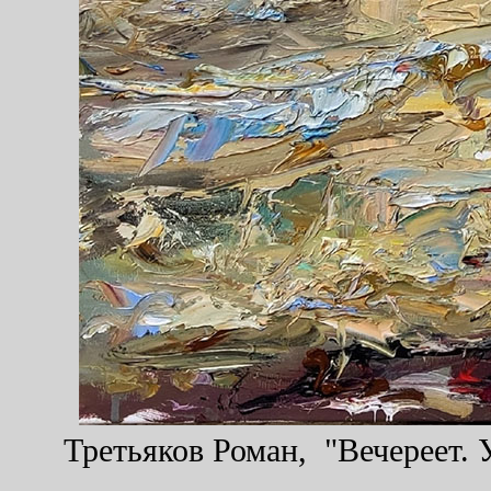
Третьяков Роман, "Вечереет. У