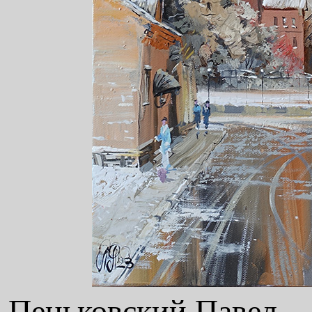
Пеньковский Павел , 