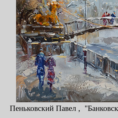
Пеньковский Павел , "Банковски