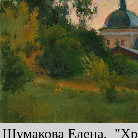
Шумакова Елена, "Хра