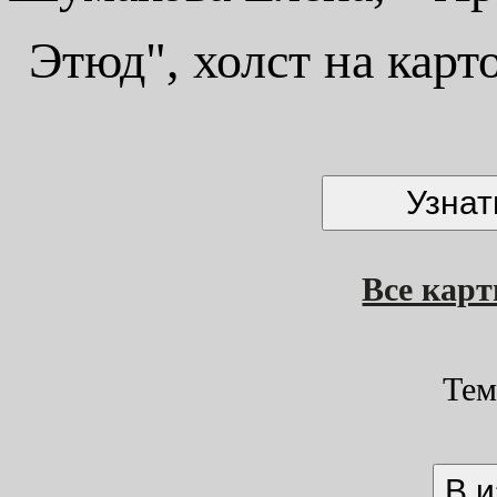
Этюд", холст на карт
Все кар
Тем