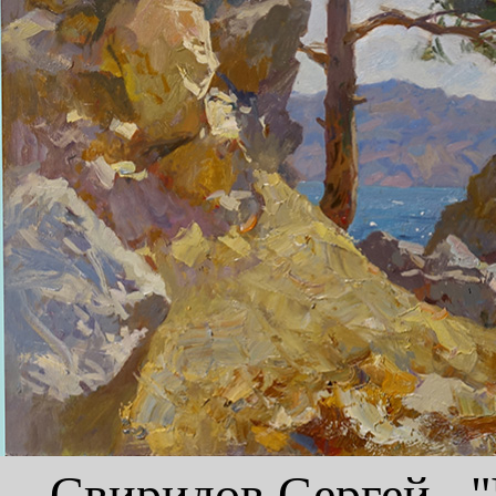
Свиридов Сергей, "