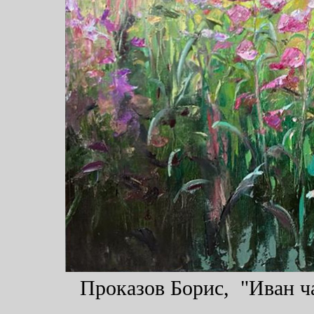
Проказов Борис, "Иван ча