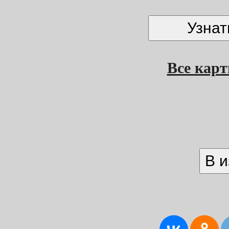
Все кар