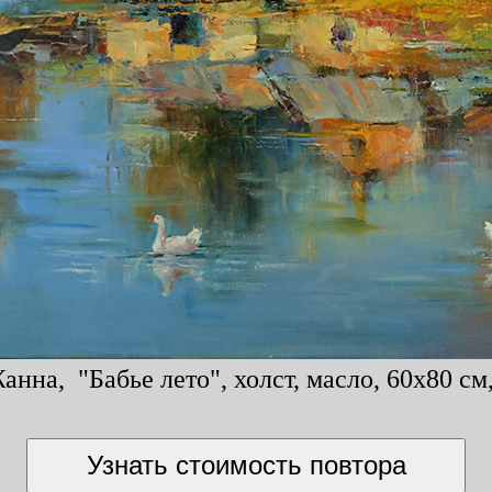
нна, "Бабье лето", холст, масло, 60x80 см,