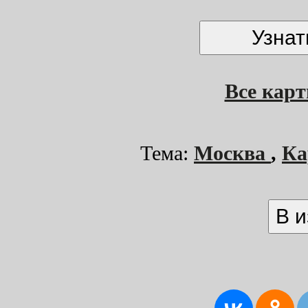
Все кар
Тема:
Москва
,
Ка