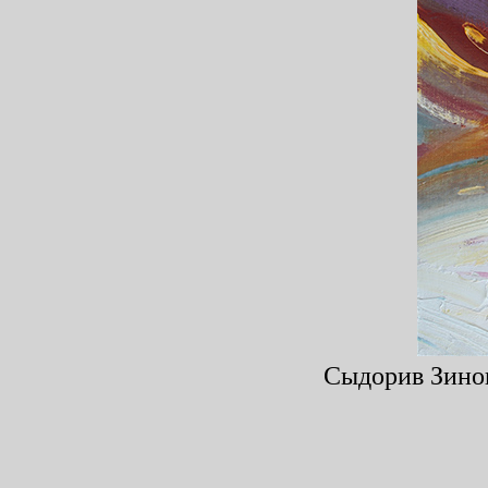
Сыдорив Зинов