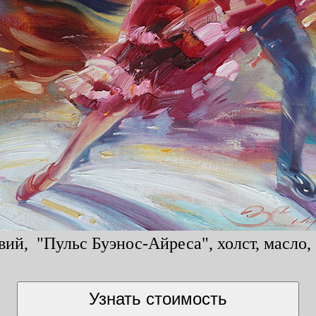
ий, "Пульс Буэнос-Айреса", холст, масло, 