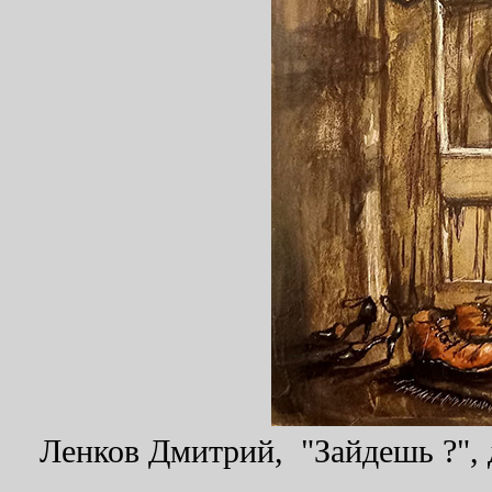
Ленков Дмитрий, "Зайдешь ?", д