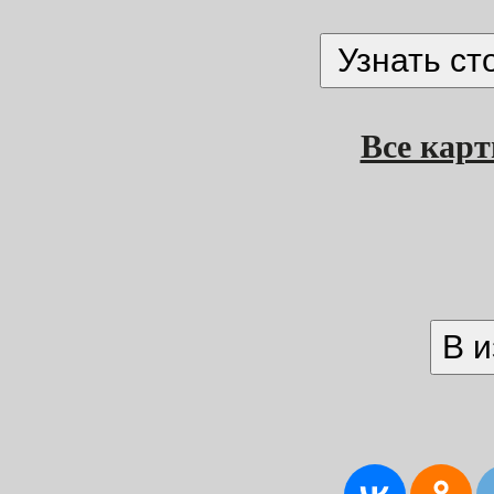
Все кар