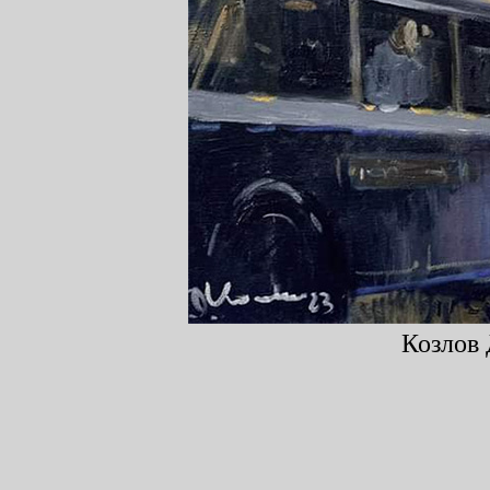
Козлов 