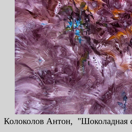
Колоколов Антон, "Шоколадная фа