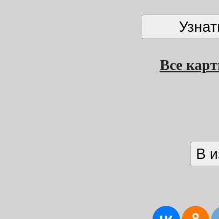
Все кар