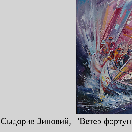
Сыдорив Зиновий, "Ветер фортуны"