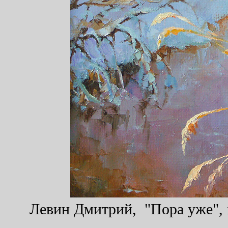
Левин Дмитрий, "Пора уже", х