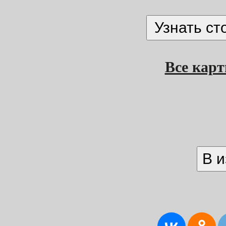
Все кар