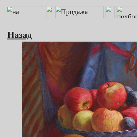
Назад