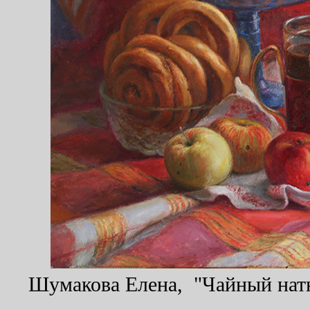
Шумакова Елена, "Чайный натюр