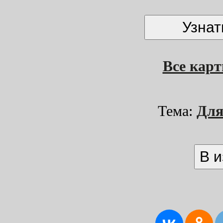
Все кар
Тема:
Для