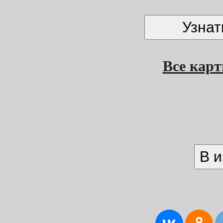
Все кар