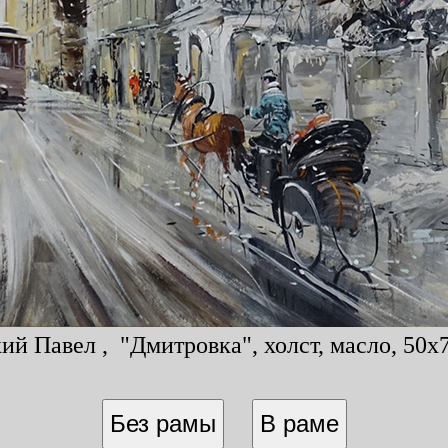
ий Павел , "Дмитровка", холст, масло, 50x7
Без рамы
В раме