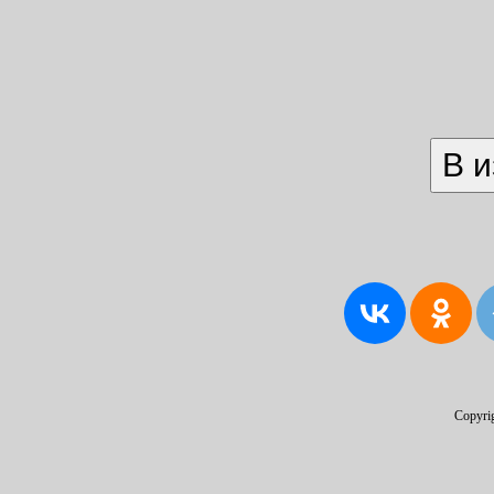
Copyri