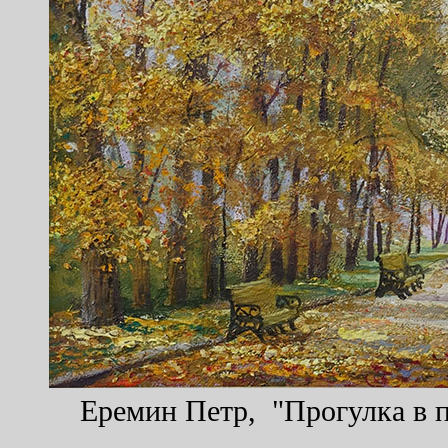
Еремин Петр, "Прогулка в па