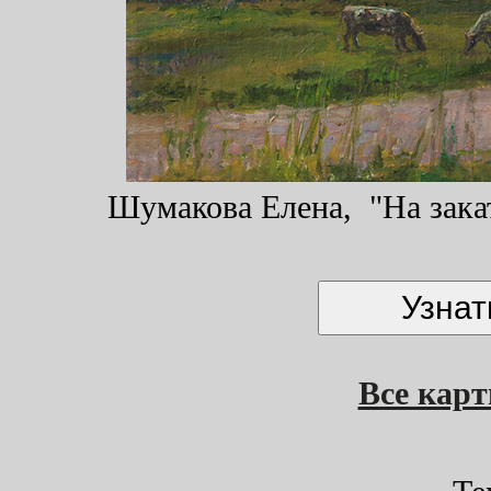
Шумакова Елена, "На закат
Все кар