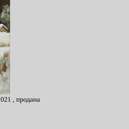
021 , продана