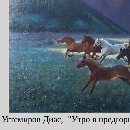
Устемиров Диас, "Утро в предгорь