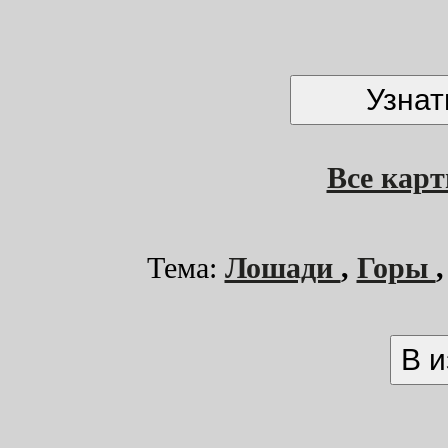
Все кар
Тема:
Лошади
,
Горы