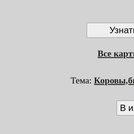
Все кар
Тема:
Коровы,