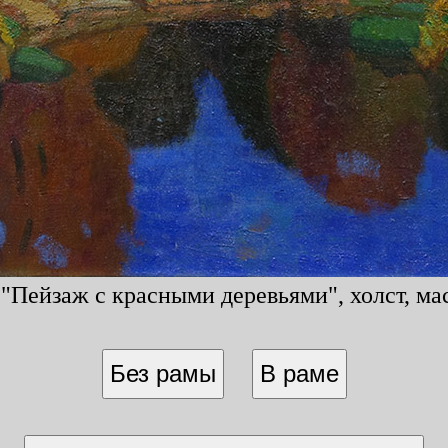
Пейзаж с красными деревьями", холст, мас
Без рамы
В раме