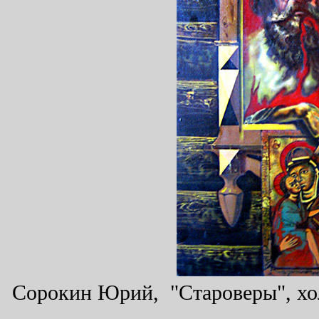
Сорокин Юрий, "Староверы", холс