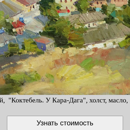
, "Коктебель. У Кара-Дага", холст, масло,