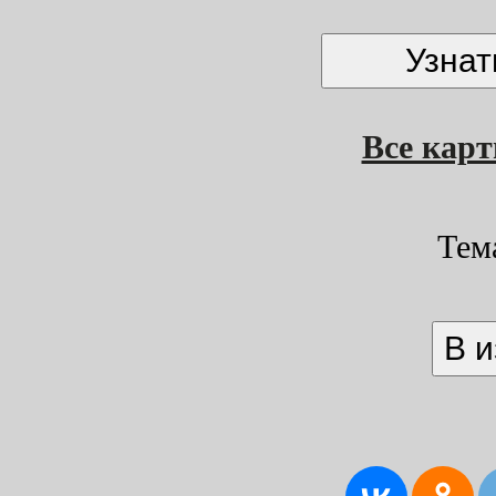
Все кар
Тем