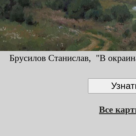
Брусилов Станислав, "В окраина
Все кар