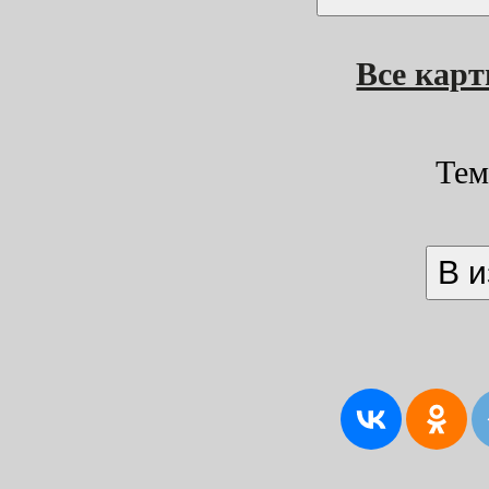
Все кар
Тем