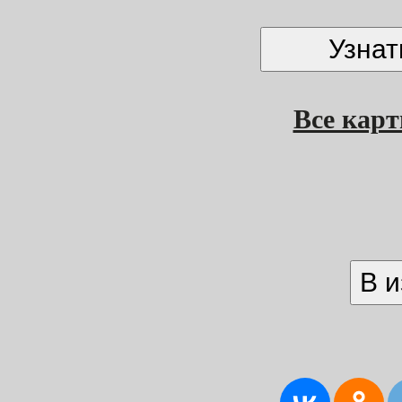
Все кар