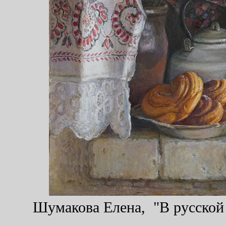
Шумакова Елена, "В русской п