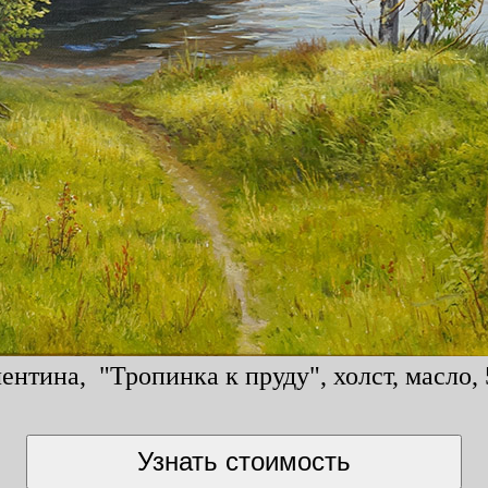
нтина, "Тропинка к пруду", холст, масло, 