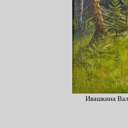
Ивашкина Вале