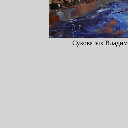
Суковатых Владими