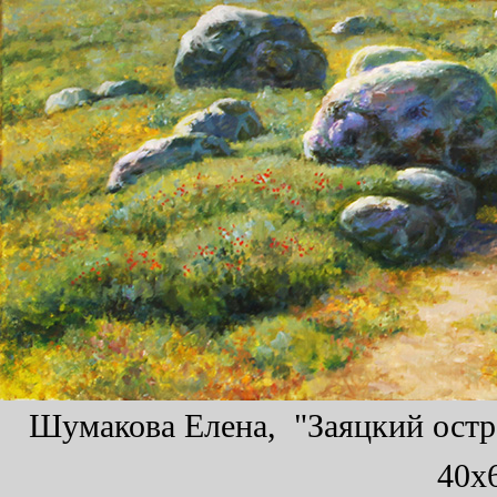
Шумакова Елена, "Заяцкий остро
40x