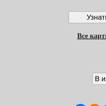
Все кар