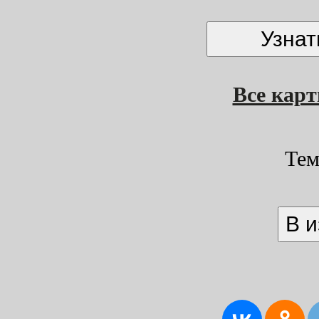
Все кар
Тем