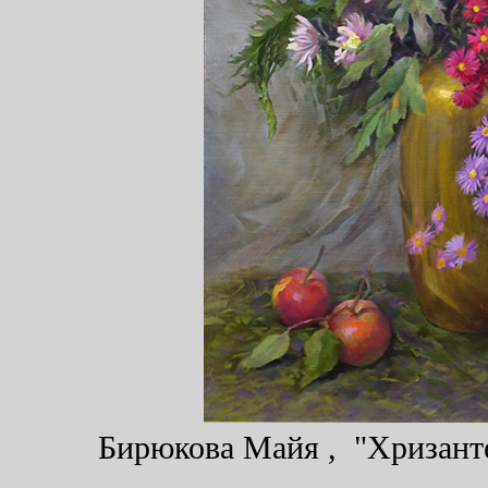
Бирюкова Майя , "Хризанте