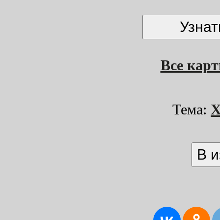
Все кар
Тема:
Х