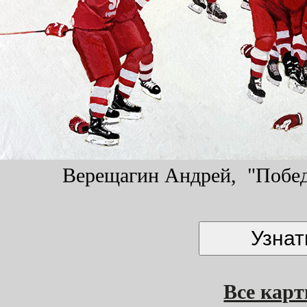
Верещагин Андрей, "Победа
Все кар