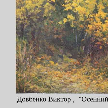
Довбенко Виктор , "Осенний 