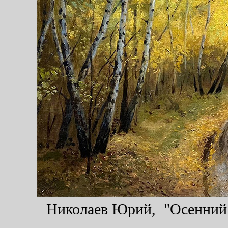
Николаев Юрий, "Осенний л