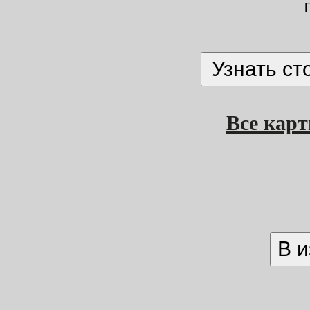
Все кар